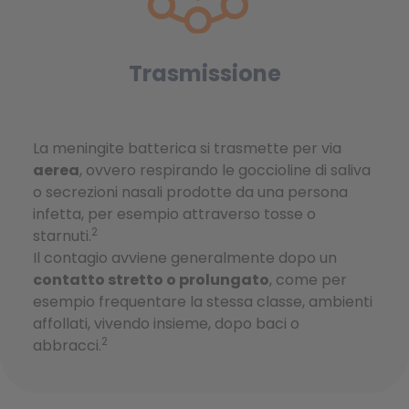
Trasmissione
La meningite batterica si trasmette per via
aerea
, ovvero respirando le goccioline di saliva
o secrezioni nasali prodotte da una persona
infetta, per esempio attraverso tosse o
2
starnuti.
Il contagio avviene generalmente dopo un
contatto stretto o prolungato
, come per
esempio frequentare la stessa classe, ambienti
affollati, vivendo insieme, dopo baci o
2
abbracci.