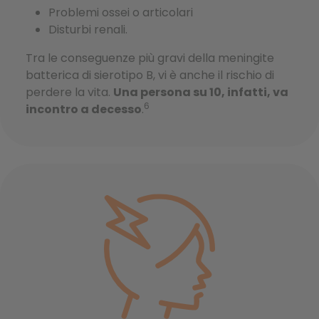
Problemi ossei o articolari
Disturbi renali.
Tra le conseguenze più gravi della meningite
batterica di sierotipo B, vi è anche il rischio di
perdere la vita.
Una persona su 10, infatti, va
6
incontro a decesso
.