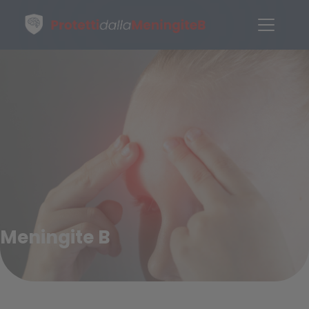
Meningite B