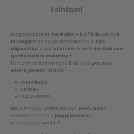
I sintomi
Diagnosticare la meningite B è difficile, perché
la maggior parte dei sintomi sono di tipo
aspecifico
, e possono cioè essere
confusi con
2
quelli di altre malattie
.
I sintomi della meningite B all’inizio possono
2
essere generici, tra cui:
sonnolenza
cefalea
inappetenza
Nella maggior parte dei casi, però, questi
disturbi tendono a
peggiorare
e si
2
manifestano anche: