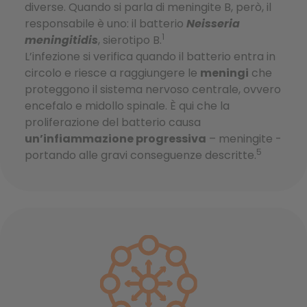
diverse. Quando si parla di meningite B, però, il
responsabile è uno: il batterio
Neisseria
1
meningitidis
, sierotipo B.
L’infezione si verifica quando il batterio entra in
circolo e riesce a raggiungere le
meningi
che
proteggono il sistema nervoso centrale, ovvero
encefalo e midollo spinale. È qui che la
proliferazione del batterio causa
un’infiammazione progressiva
– meningite -
5
portando alle gravi conseguenze descritte.