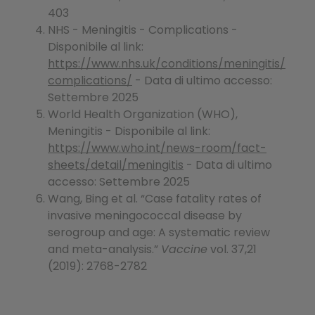
403
NHS - Meningitis - Complications -
Disponibile al link:
https://www.nhs.uk/conditions/meningitis/
complications/
- Data di ultimo accesso:
Settembre 2025
World Health Organization (WHO),
Meningitis - Disponibile al link:
https://www.who.int/news-room/fact-
sheets/detail/meningitis
- Data di ultimo
accesso: Settembre 2025
Wang, Bing et al. “Case fatality rates of
invasive meningococcal disease by
serogroup and age: A systematic review
and meta-analysis.”
Vaccine
vol. 37,21
(2019): 2768-2782