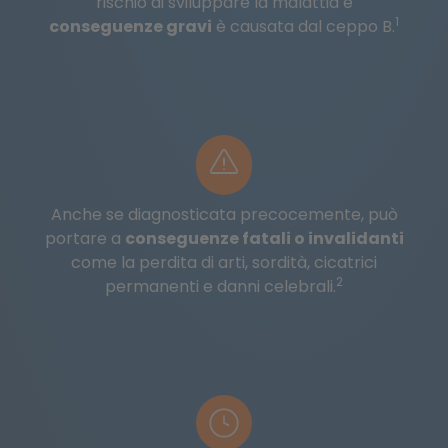
rischio di sviluppare la malattia e
1
conseguenze gravi
è causata dal ceppo B.
Anche se diagnosticata precocemente, può
portare a
conseguenze fatali o invalidanti
come la perdita di arti, sordità, cicatrici
2
permanenti e danni celebrali.