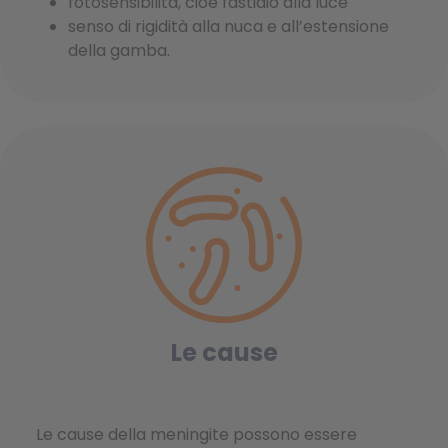
fotosensibilità, cioè fastidio alla luce
senso di rigidità alla nuca e all’estensione
della gamba.
Le cause
Le cause della meningite possono essere