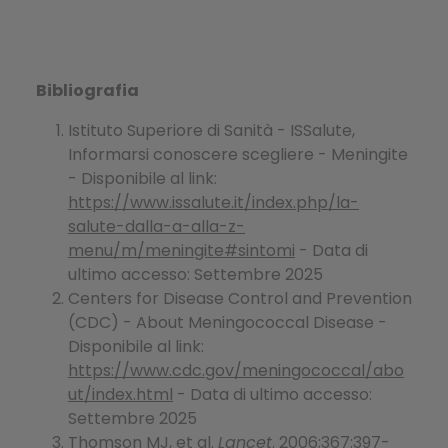
Bibliografia
Istituto Superiore di Sanità - ISSalute,
Informarsi conoscere scegliere - Meningite
- Disponibile al link:
https://www.issalute.it/index.php/la-
salute-dalla-a-alla-z-
menu/m/meningite#sintomi
- Data di
ultimo accesso: Settembre 2025
Centers for Disease Control and Prevention
(CDC) - About Meningococcal Disease -
Disponibile al link:
https://www.cdc.gov/meningococcal/abo
ut/index.html
- Data di ultimo accesso:
Settembre 2025
Thomson MJ, et al.
Lancet
. 2006;367:397-